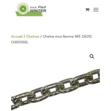
Accueil
/
Chaînes
/ Chaîne inox Norme NFE 26012
CHI10356L