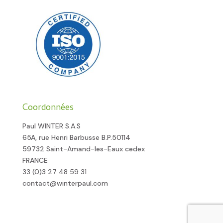
Coordonnées
Paul WINTER S.A.S
65A, rue Henri Barbusse B.P.50114
59732 Saint-Amand-les-Eaux cedex
FRANCE
33 (0)3 27 48 59 31
contact@winterpaul.com