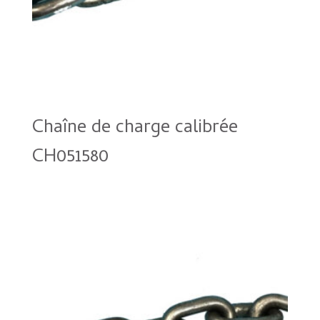
Chaîne de charge calibrée
CH051580