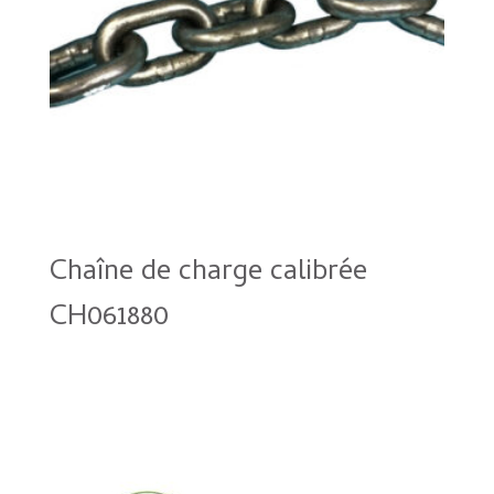
Chaîne de charge calibrée
CH061880