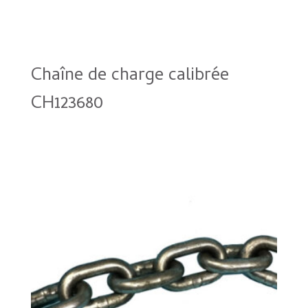
Chaîne de charge calibrée
CH123680