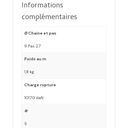
Informations
complémentaires
Ø Chaine et pas
9 Pas 27
Poids au m
1,8 kg
Charge rupture
10170 daN
#
5