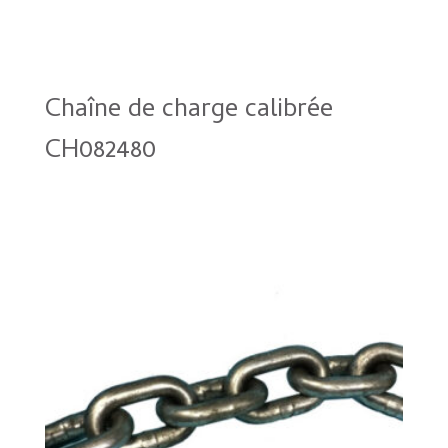
Chaîne de charge calibrée
CH082480