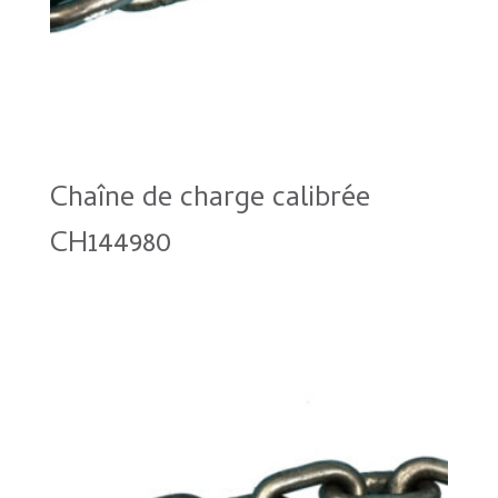
Chaîne de charge calibrée
CH144980