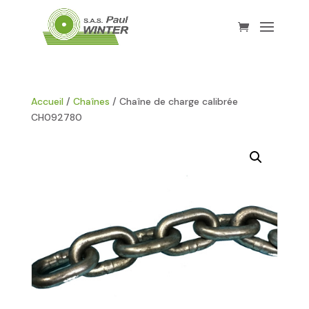
Accueil
/
Chaînes
/ Chaîne de charge calibrée
CH092780