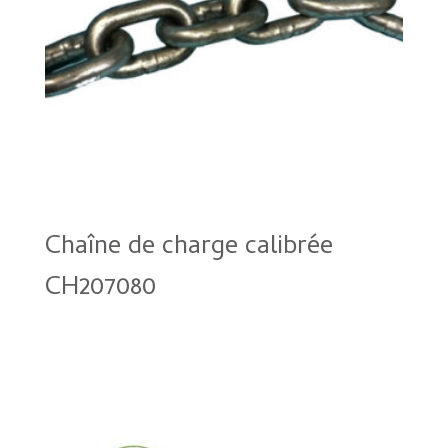
Chaîne de charge calibrée
CH207080