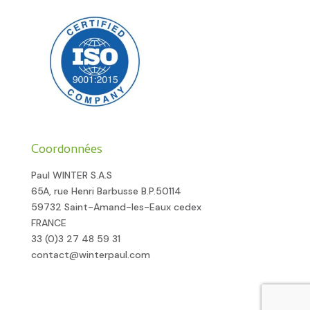
Coordonnées
Paul WINTER S.A.S
65A, rue Henri Barbusse B.P.50114
59732 Saint-Amand-les-Eaux cedex
FRANCE
33 (0)3 27 48 59 31
contact@winterpaul.com