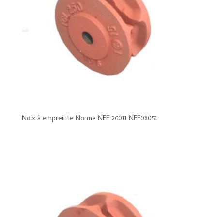
Noix à empreinte Norme NFE 26011 NEF08051