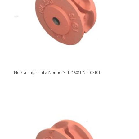
Noix à empreinte Norme NFE 26011 NEF08101