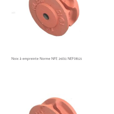
Noix à empreinte Norme NFE 26011 NEF08121