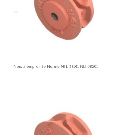
Noix à empreinte Norme NFE 26011 NEF08201