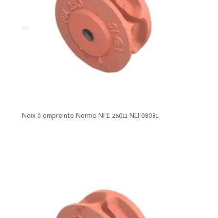
Noix à empreinte Norme NFE 26011 NEF08081