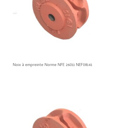
Noix à empreinte Norme NFE 26011 NEF08141