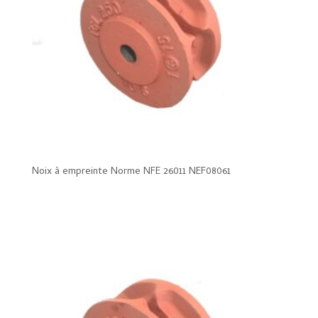
Noix à empreinte Norme NFE 26011 NEF08061