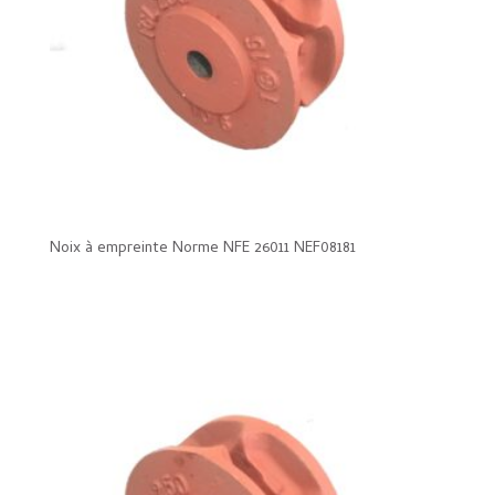
Noix à empreinte Norme NFE 26011 NEF08181