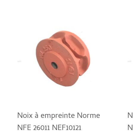
Noix à empreinte Norme
N
NFE 26011 NEF10121
N