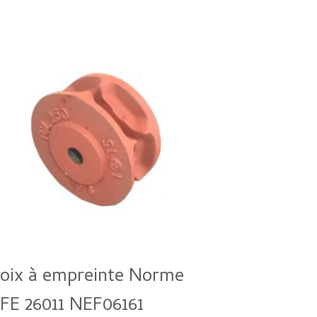
oix à empreinte Norme
FE 26011 NEF06161