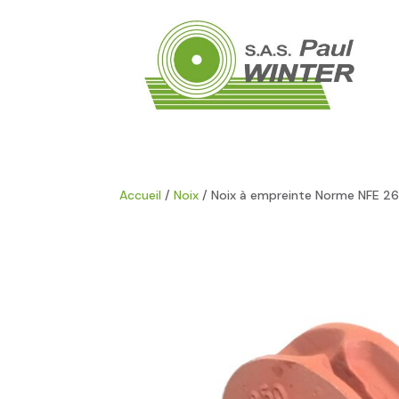
Accueil
/
Noix
/ Noix à empreinte Norme NFE 2