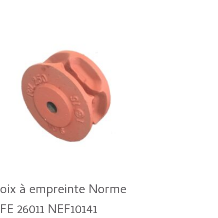
oix à empreinte Norme
FE 26011 NEF10141