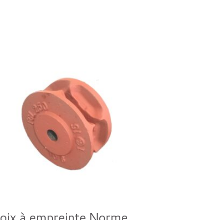
oix à empreinte Norme