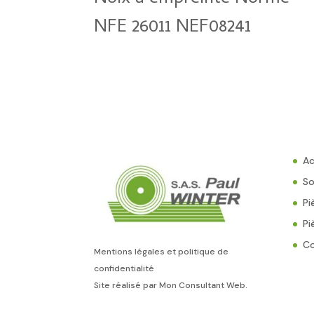
NFE 26011 NEF08241
Ac
So
Pi
Pi
C
Mentions légales et politique de
confidentialité
Site réalisé par
Mon Consultant Web
.