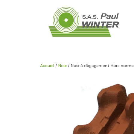
Accueil
/
Noix
/ Noix à dégagement Hors norm