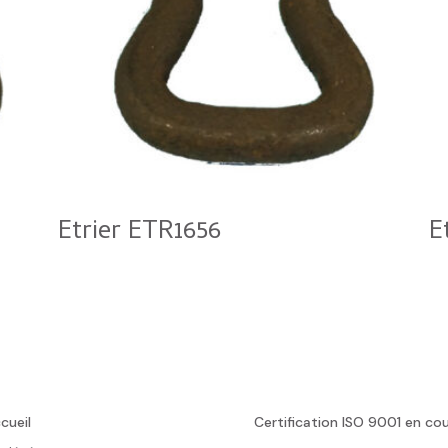
Etrier ETR1656
E
cueil
Certification ISO 9001 en co