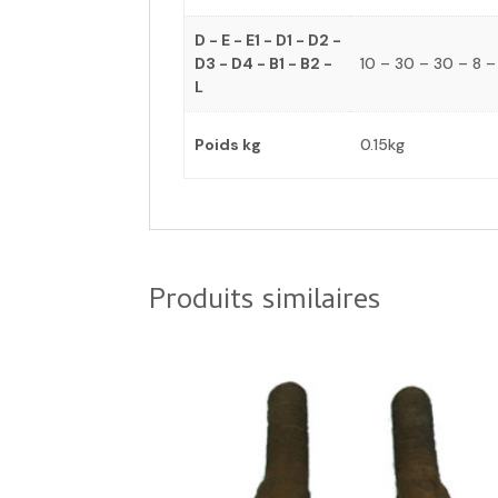
D - E - E1 - D1 - D2 -
D3 - D4 - B1 - B2 -
10 – 30 – 30 – 8 – 
L
Poids kg
0.15kg
Produits similaires