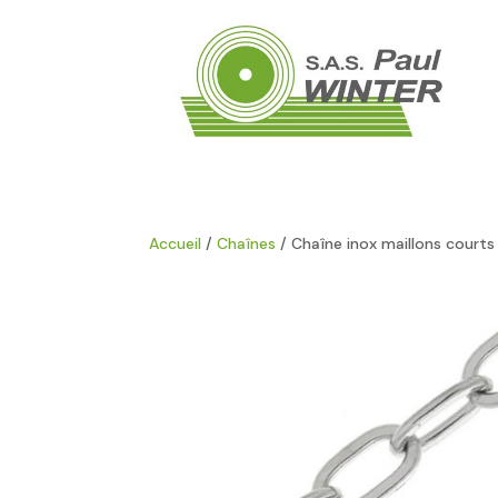
Accueil
/
Chaînes
/ Chaîne inox maillons court