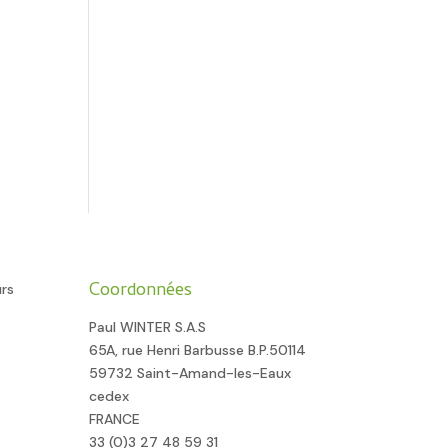
Coordonnées
urs
Paul WINTER S.A.S
65A, rue Henri Barbusse B.P.50114
59732 Saint-Amand-les-Eaux
cedex
FRANCE
33 (0)3 27 48 59 31