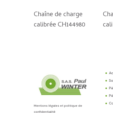
Chaîne de charge
Cha
calibrée CH144980
cal
Ac
So
Pi
Pi
C
Mentions légales et politique de
confidentialité