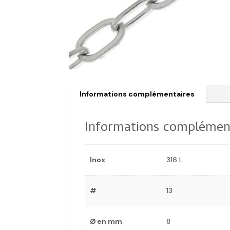
Informations complémentaires
Informations complémen
Inox
316 L
#
13
Ø en mm
8