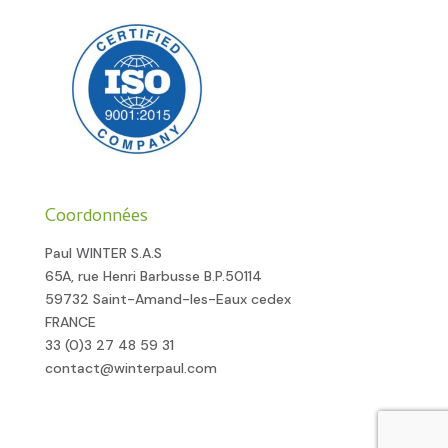
Coordonnées
Paul WINTER S.A.S
65A, rue Henri Barbusse B.P.50114
59732 Saint-Amand-les-Eaux cedex
FRANCE
33 (0)3 27 48 59 31
contact@winterpaul.com