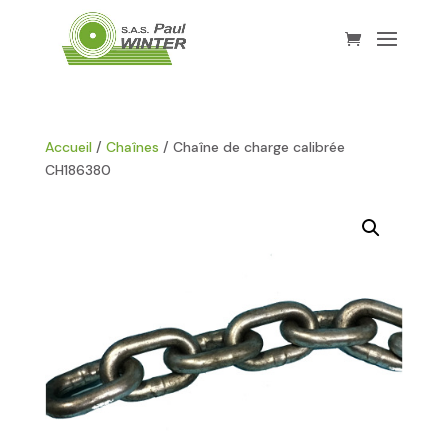
Accueil
/
Chaînes
/ Chaîne de charge calibrée
CH186380