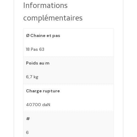
Informations
complémentaires
Ø Chaine et pas
18 Pas 63
Poids au m
6,7 kg
Charge rupture
40700 daN
#
6