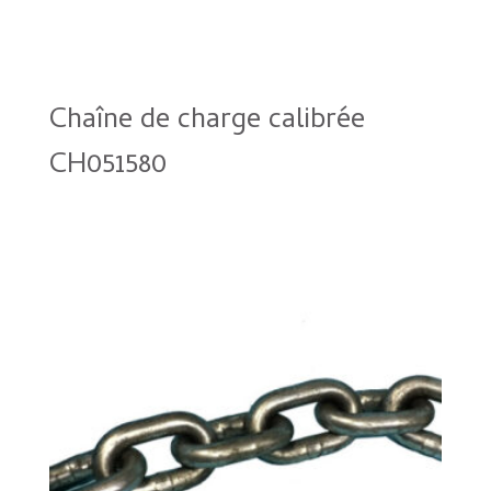
Chaîne de charge calibrée
CH051580