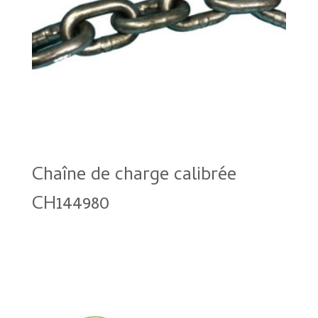
Chaîne de charge calibrée
CH144980