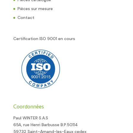
Pièces sur mesure
Contact
Certification ISO 9001 en cours
Coordonnées
Paul WINTER S.A.S
65A, rue Henri Barbusse B.P.50114
59732 Saint-Amand-les-Eaux cedex