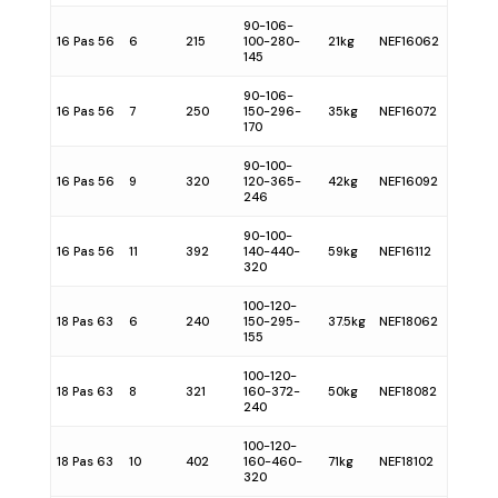
90-106-
16 Pas 56
6
215
100-280-
21kg
NEF16062
145
90-106-
16 Pas 56
7
250
150-296-
35kg
NEF16072
170
90-100-
16 Pas 56
9
320
120-365-
42kg
NEF16092
246
90-100-
16 Pas 56
11
392
140-440-
59kg
NEF16112
320
100-120-
18 Pas 63
6
240
150-295-
37.5kg
NEF18062
155
100-120-
18 Pas 63
8
321
160-372-
50kg
NEF18082
240
100-120-
18 Pas 63
10
402
160-460-
71kg
NEF18102
320