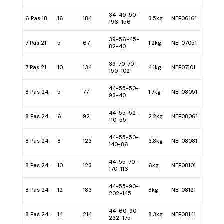
34-40-50-
6 Pas 18
16
184
3.5kg
NEF06161
196-156
39-56-45-
7 Pas 21
5
67
1.2kg
NEF07051
82-40
39-70-70-
7 Pas 21
10
134
4.1kg
NEF07101
150-102
44-55-50-
8 Pas 24
5
77
1.7kg
NEF08051
93-40
44-55-52-
8 Pas 24
6
92
2.2kg
NEF08061
110-55
44-55-50-
8 Pas 24
8
123
3.8kg
NEF08081
140-86
44-55-70-
8 Pas 24
10
123
6kg
NEF08101
170-116
44-55-90-
8 Pas 24
12
183
8kg
NEF08121
202-145
44-60-90-
8 Pas 24
14
214
8.3kg
NEF08141
232-175