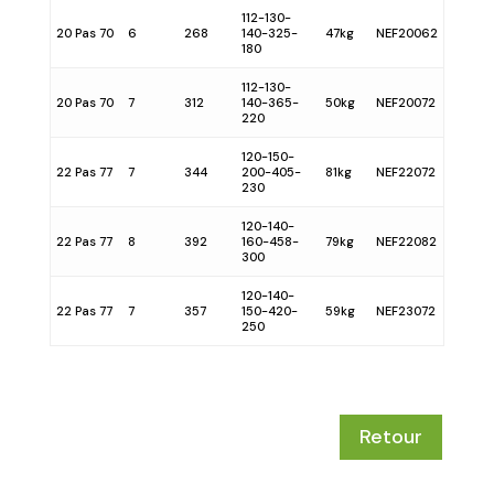
112-130-
20 Pas 70
6
268
140-325-
47kg
NEF20062
180
112-130-
20 Pas 70
7
312
140-365-
50kg
NEF20072
220
120-150-
22 Pas 77
7
344
200-405-
81kg
NEF22072
230
120-140-
22 Pas 77
8
392
160-458-
79kg
NEF22082
300
120-140-
22 Pas 77
7
357
150-420-
59kg
NEF23072
250
Retour