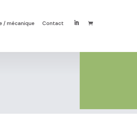
e / mécanique
Contact
