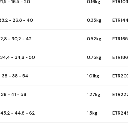
21,5 - 16,5 - 20
0.16kg
ETR10
 28,2 - 26,8 - 40
0.35kg
ETR14
32,8 - 30,2 - 42
0.52kg
ETR16
 34,4 - 34,6 - 50
0.75kg
ETR18
- 38 - 38 - 54
1.01kg
ETR20
 39 - 41 - 56
1.27kg
ETR22
 45,2 - 44,8 - 62
1.5kg
ETR24