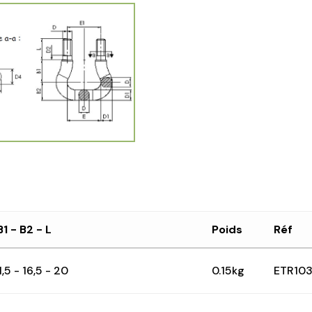
B1 - B2 - L
Poids
Réf
1,5 - 16,5 - 20
0.15kg
ETR10