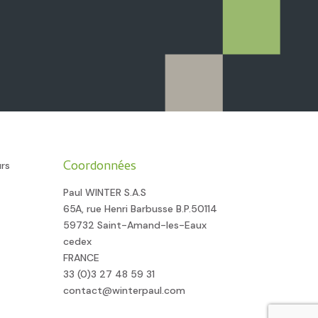
Coordonnées
urs
Paul WINTER S.A.S
65A, rue Henri Barbusse B.P.50114
59732 Saint-Amand-les-Eaux
cedex
FRANCE
33 (0)3 27 48 59 31
contact@winterpaul.com