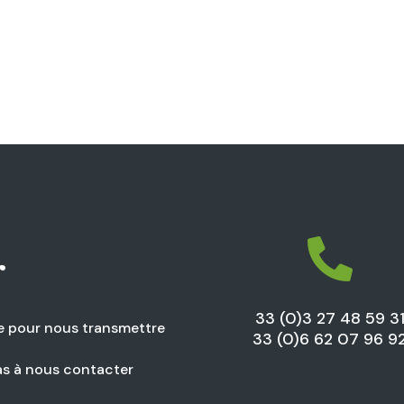

r
33 (0)3 27 48 59 3
ue pour nous transmettre
33 (0)6 62 07 96 9
as à nous contacter