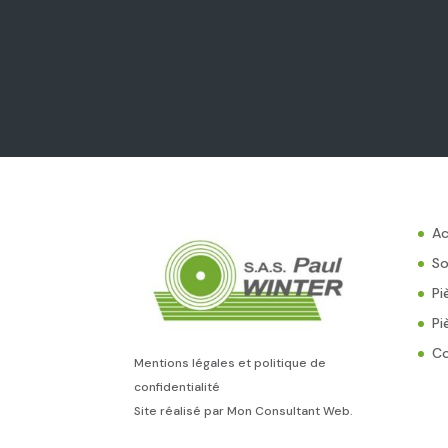
Ac
So
Pi
Pi
C
Mentions légales et politique de
confidentialité
Site réalisé par
Mon Consultant Web
.