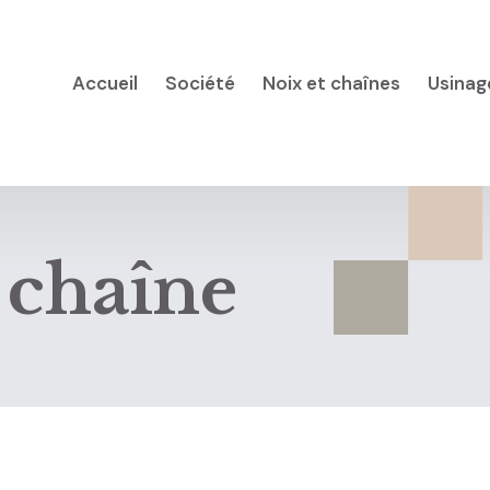
Accueil
Société
Noix et chaînes
Usinag
 chaîne