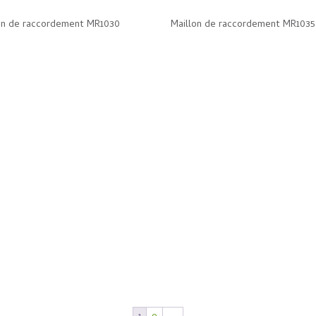
on de raccordement MR1030
Maillon de raccordement MR1035