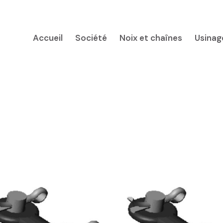
Accueil
Société
Noix et chaînes
Usinag