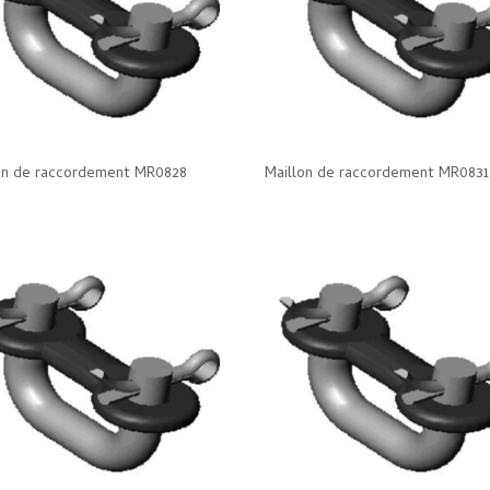
on de raccordement MR0828
Maillon de raccordement MR0831