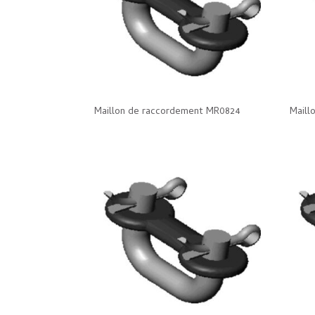
Maillon de raccordement MR0824
Maill