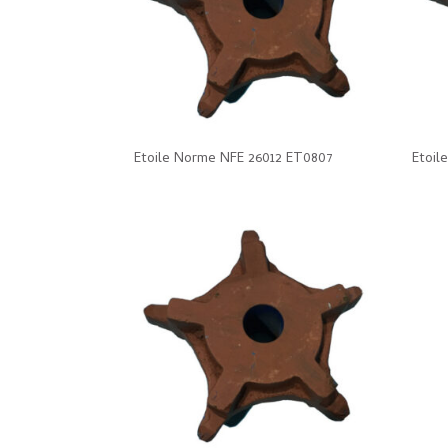
Etoile Norme NFE 26012 ET0807
Etoil