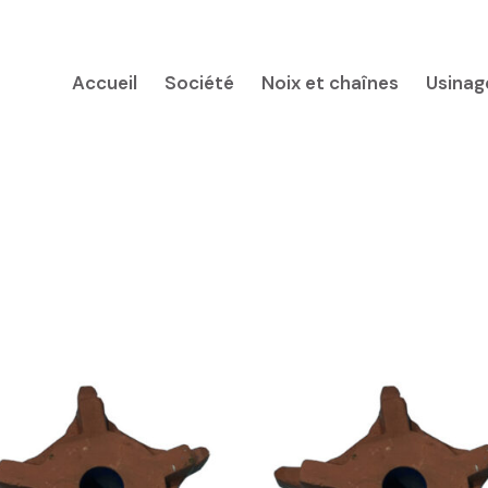
Accueil
Société
Noix et chaînes
Usinag