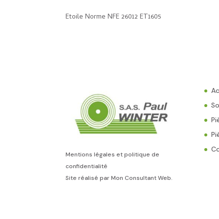
Etoile Norme NFE 26012 ET1605
Ac
So
Pi
Pi
C
Mentions légales et politique de
confidentialité
Site réalisé par
Mon Consultant Web
.