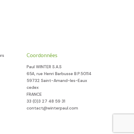
Coordonnées
urs
Paul WINTER S.A.S
65A, rue Henri Barbusse B.P.50114
59732 Saint-Amand-les-Eaux
cedex
FRANCE
33 (0)3 27 48 59 31
contact@winterpaul.com