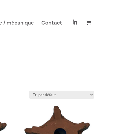
e / mécanique
Contact
